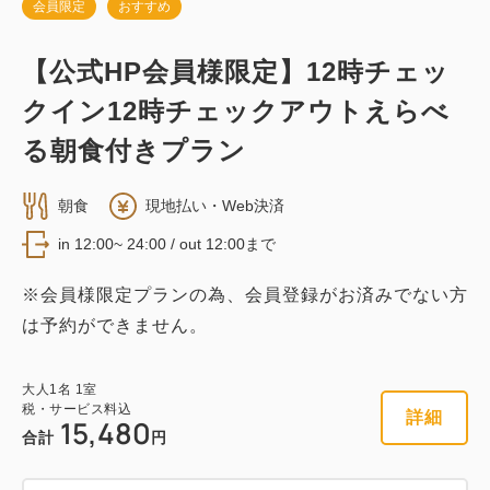
会員限定
おすすめ
【公式HP会員様限定】12時チェッ
クイン12時チェックアウトえらべ
る朝食付きプラン
朝食
現地払い・Web決済
in 12:00~ 24:00 / out 12:00まで
※会員様限定プランの為、会員登録がお済みでない方
は予約ができません。
大人
1
名
1
室
税・サービス料込
詳細
15,480
合計
円