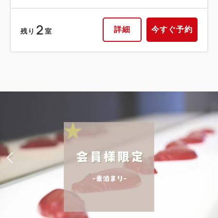
2
詳細
今すぐ予約
残り
室