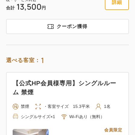
税・サービス料込
詳細
13,500
合計
円
クーポン獲得
1
選べる客室：
【公式HP会員様専用】シングルルー
ム 禁煙
禁煙
・客室サイズ 15.3平米
1名
シングルサイズ×1
Wi-Fiあり（無料）
会員限定