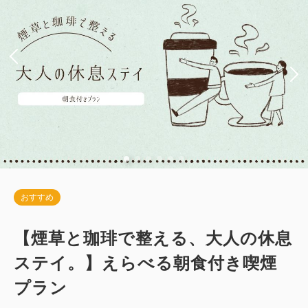
おすすめ
【煙草と珈琲で整える、大人の休息
ステイ。】えらべる朝食付き喫煙
プラン