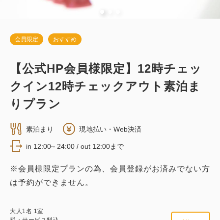
会員限定
おすすめ
【公式HP会員様限定】12時チェッ
クイン12時チェックアウト素泊ま
りプラン
素泊まり
現地払い・Web決済
in 12:00~ 24:00 / out 12:00まで
※会員様限定プランの為、会員登録がお済みでない方
は予約ができません。
大人
1
名
1
室