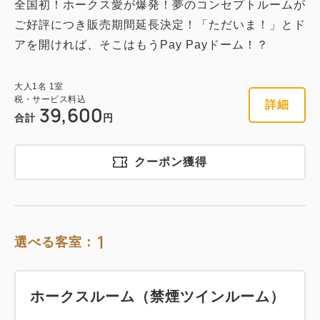
全国初！ホークス愛が爆発！夢のコンセプトルームが
ご好評につき販売期間延長決定！「ただいま！」とド
アを開ければ、そこはもうPay Payドーム！？
大人
1
名
1
室
税・サービス料込
詳細
39,600
合計
円
クーポン獲得
1
選べる客室：
ホークスルーム（禁煙ツインルーム）