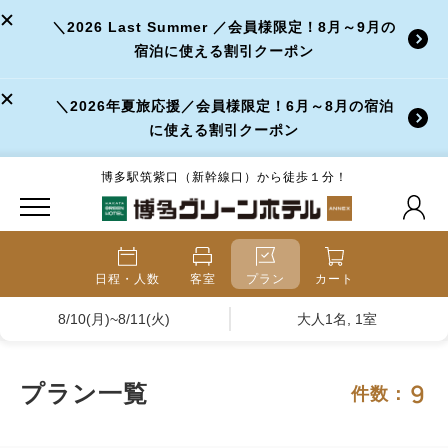
＼2026 Last Summer ／会員様限定！8月～9月の
宿泊に使える割引クーポン
＼2026年夏旅応援／会員様限定！6月～8月の宿泊
に使える割引クーポン
博多駅筑紫口（新幹線口）から徒歩１分！
日程・人数
客室
プラン
カート
8/10(月)~8/11(火)
大人1名, 1室
9
プラン一覧
件数：