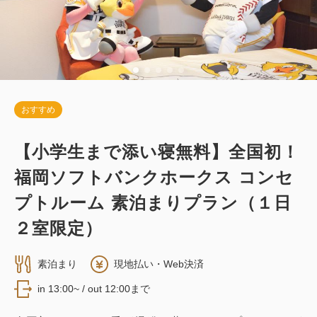
おすすめ
【小学生まで添い寝無料】全国初！
福岡ソフトバンクホークス コンセ
プトルーム 素泊まりプラン（１日
２室限定）
素泊まり
現地払い・Web決済
in 13:00~ / out 12:00まで