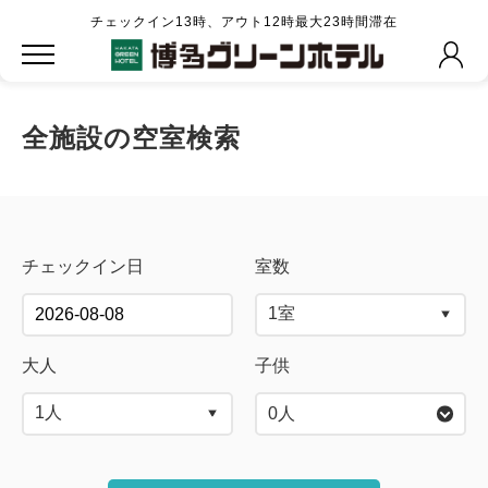
チェックイン13時、アウト12時最大23時間滞在
全施設の空室検索
チェックイン日
室数
大人
子供
0
人